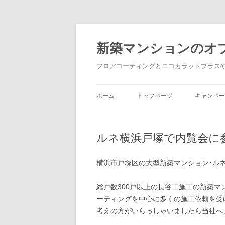
新築マンションのオ
フロアコーティングとエコカラットプラス
ホーム
トップページ
キャンペー
ルネ横浜戸塚で内覧会に
横浜市戸塚区の大型新築マンション･ル
総戸数300戸以上の長谷工施工の新築マ
ーティングを中心に多くの施工依頼を受
考えの方がいらっしゃいましたら当社へ