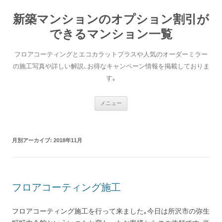
新築マンションのオプション割引が
できるマンション一覧
フロアコーティングとエコカラットプラスや人気のオーダーミラー
の施工写真や詳しい解説､お得なキャンペーン情報を掲載しておりま
す｡
コンテンツへ移動
メニュー
月別アーカイブ:
2018年11月
フロアコーティング施工
フロアコーティング施工を行って来ました｡今日は所沢市の弥生