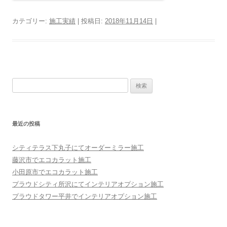
カテゴリー:
施工実績
| 投稿日:
2018年11月14日
|
検索:
最近の投稿
シティテラス下丸子にてオーダーミラー施工
藤沢市でエコカラット施工
小田原市でエコカラット施工
プラウドシティ所沢にてインテリアオプション施工
プラウドタワー平井でインテリアオプション施工