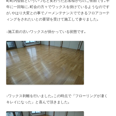
町町内会館といういつもと変わったお客様からのご依頼です｡半
年に一回毎に､町会の方々でワックスを掛けているようなのです
が､やはり大変との事でノーメンテナンスでできるフロアコーテ
ィングをされたいとの要望を受けて施工して参りました｡
↓施工前の古いワックスが掛かっている状態です｡
↓ワックス剥離を行いました｡この時点で『フローリングが凄く
キレイになった』と喜んで頂きました｡