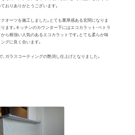
いておりありがとうございます｡
フクオーツを施工しました｡とても重厚感ある玄関になりま
なります｡キッチンのカウンター下にはエコカラット･ペトラ
てから根強い人気のあるエコカラットです｡とても柔らか味
リングに良く合います｡
で､ガラスコーティングの艶消し仕上げとなりました｡