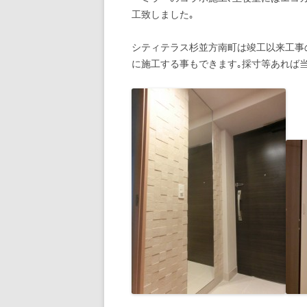
工致しました｡
シティテラス杉並方南町は竣工以来工事
に施工する事もできます｡採寸等あれば