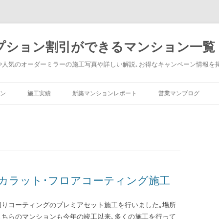
プション割引ができるマンション一覧
や人気のオーダーミラーの施工写真や詳しい解説､お得なキャンペーン情報を
コンテンツへ移動
ン
施工実績
新築マンションレポート
営業マンブログ
カラット･フロアコーティング施工
周りコーティングのプレミアセット施工を行いました｡場所
こちらのマンションも今年の竣工以来､多くの施工を行って