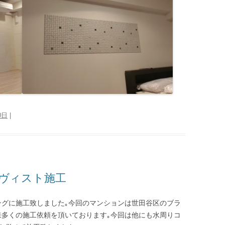
0日
|
ヴィスト施工
ングに施工致しました｡今回のマンションは世田谷区のブラ
来多くの施工依頼を頂いております｡今回は他にも水周りコ