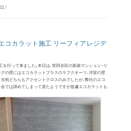
3日
|
エコカラット施工 リーフィアレジデ
工を行って来ました｡本日は､世田谷区の新築マンション･リ
ングの壁にはエコカラットプラスのラフクオーツ､洋室の壁
｡当初どちらもアクセントクロスのみでしたが､弊社のエコ
ン会では諦めてしまって居たようですが急遽エコカラットも