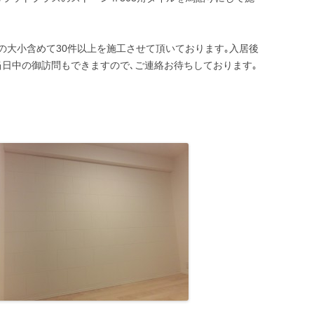
の大小含めて30件以上を施工させて頂いております｡入居後
当日中の御訪問もできますので､ご連絡お待ちしております｡