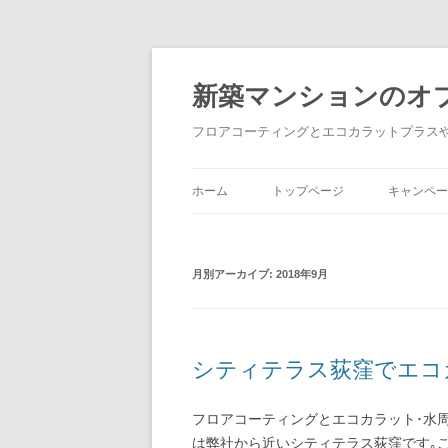
新築マンションのオ
フロアコーティングとエコカラットプラス
ホーム
トップページ
キャンペー
月別アーカイブ:
2018年9月
シティテラス荻窪でエコ
フロアコーティングとエコカラット･水
は弊社から近いシティテラス荻窪です｡