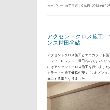
カテゴリー:
施工実績
| 投稿日:
2018年9月2
アクセントクロス施工 
ンス世田谷砧
アクセントクロス施工とエコカラット施
ーフィアレジデンス世田谷砧です｡リビ
にはアクセントクロス施工を行いました
カラットの施工価格が安くて､オプショ
施工する事となりました｡