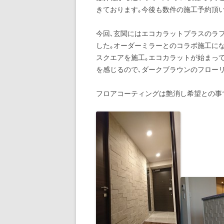
きております｡今後も数件の施工予約頂
今回､玄関にはエコカラットプラスのラ
した｡オーダーミラーとのコラボ施工に
スクエアを施工｡エコカラットが始まっ
を感じるので､ダークブラウンのフロー
フロアコーティングは艶消し希望との事