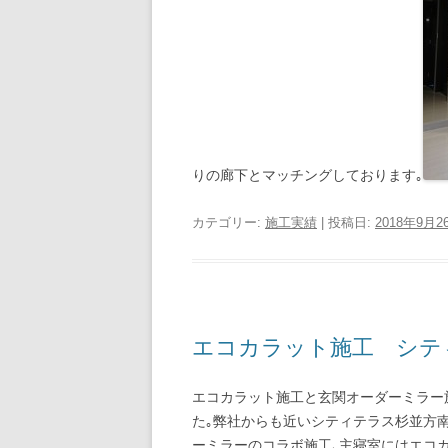
りの廊下とマッチングしております｡
カテゴリー:
施工実績
| 投稿日:
2018年9月2
エコカラット施工 シテ
エコカラット施工と玄関オーダーミラー
た｡弊社からも近いシティテラス杉並方
ーミラーのコラボ施工､主寝室にはエコカ