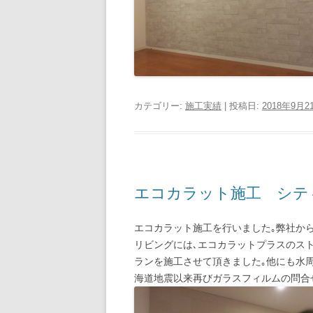
カテゴリー:
施工実績
| 投稿日:
2018年9月2
エコカラット施工 シテ
エコカラット施工を行いました｡弊社か
リビングには､エコカラットプラスのス
ランを施工させて頂きました｡他にも水周
海道地震以来再びガラスフィルムの問合