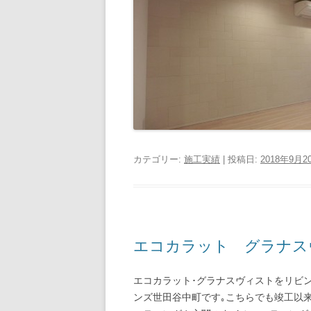
カテゴリー:
施工実績
| 投稿日:
2018年9月2
エコカラット グラナス
エコカラット･グラナスヴィストをリビ
ンズ世田谷中町です｡こちらでも竣工以