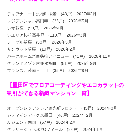
ディアナコート永福町翠景 (48戸) 2027年2月
レジデンシャル高円寺 (23戸) 2026年5月
ジオ荻窪 (99戸) 2026年4月
シエリア杉並高井戸 (110戸) 2026年3月
ノーブル荻窪 (30戸) 2026年3月
サンウッド荻窪 (19戸) 2026年2月
パークホームズ西荻窪アベニュー (41戸) 2025年11月
グランドメゾン杉並永福町 (51戸) 2025年9月
ブランズ西荻南三丁目 (35戸) 2025年9月
【墨田区でフロアコーティングやエコカラットの
割引ができる新築マンション一覧】
オープンレジデンシア錦糸町フロント (43戸) 2024年8月
シティインデックス墨田 (46戸) 2024年2月
ルジェンテ両国 (57戸) 2024年2月
グラサージュTOKYOフィール (24戸) 2024年1月