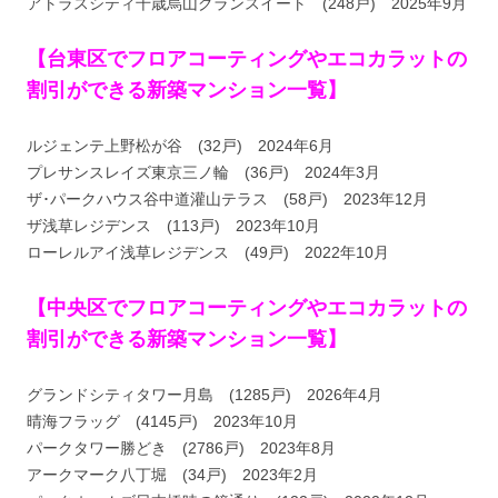
アトラスシティ千歳烏山グランスイート (248戸) 2025年9月
【台東区でフロアコーティングやエコカラットの
割引ができる新築マンション一覧】
ルジェンテ上野松が谷 (32戸) 2024年6月
プレサンスレイズ東京三ノ輪 (36戸) 2024年3月
ザ･パークハウス谷中道灌山テラス (58戸) 2023年12月
ザ浅草レジデンス (113戸) 2023年10月
ローレルアイ浅草レジデンス (49戸) 2022年10月
【中央区でフロアコーティングやエコカラットの
割引ができる新築マンション一覧】
グランドシティタワー月島 (1285戸) 2026年4月
晴海フラッグ (4145戸) 2023年10月
パークタワー勝どき (2786戸) 2023年8月
アークマーク八丁堀 (34戸) 2023年2月