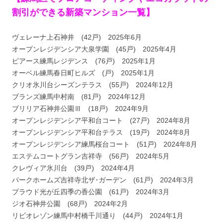
割引ができる新築マンション一覧】
ヴェレーナ上石神井 (42戸) 2025年6月
オープンレジデンシア大泉学園 (45戸) 2025年4月
ピアース練馬レジデンス (76戸) 2025年1月
オーベル練馬春日町ヒルズ (戸) 2025年1月
クリオ氷川台シーズンテラス (55戸) 2024年12月
ブランズ練馬中村南 (81戸) 2024年12月
ブリリア石神井公園Ⅲ (18戸) 2024年9月
オープンレジデンシア平和台コート (27戸) 2024年8月
オープンレジデンシア平和台テラス (19戸) 2024年8月
オープンレジデンシア練馬桜台コート (51戸) 2024年8月
エステムコートグラン吉祥寺 (56戸) 2024年5月
クレヴィア氷川台 (39戸) 2024年4月
パークホームズ吉祥寺北ザ･ガーデン (61戸) 2024年3月
プラウド光が丘四季の香公園 (61戸) 2024年3月
ジオ石神井公園 (68戸) 2024年2月
リビオレゾン練馬中村橋千川通り (44戸) 2024年1月