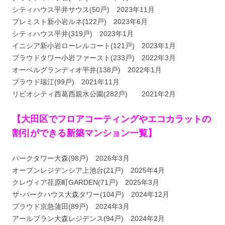
シティハウス平井サウス(50戸) 2023年11月
プレミスト新小岩ルネ(122戸) 2023年6月
シティハウス平井(319戸) 2023年1月
イニシア新小岩ローレルコート(121戸) 2023年1月
プラウドタワー小岩ファースト(233戸) 2022年3月
オーベルグランディオ平井(138戸) 2022年1月
プラウド瑞江(99戸) 2021年11月
リビオシティ西葛西親水公園(282戸) 2021年2月
【大田区でフロアコーティングやエコカラットの
割引ができる新築マンション一覧】
パークタワー大森(98戸) 2026年3月
オープンレジデンシア上池台(21戸) 2025年4月
クレヴィア荏原町GARDEN(71戸) 2025年3月
ザ･パークハウス大森タワー(104戸) 2024年12月
プラウド京急蒲田(89戸) 2024年3月
アールブラン大森レジデンス(94戸) 2024年2月