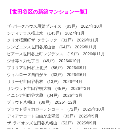
【世田谷区の新築マンション一覧】
ザ･パークハウス用賀プレイス (83戸) 2027年10月
シティテラス桜上水 (143戸) 2027年1月
クリオ桜新町ザ･クラシック (31戸) 2026年11月
シンビエンス世田谷尾山台 (64戸) 2026年11月
ピアース世田谷上町レジデンス (19戸) 2026年11月
ジオ等々力七丁目 (49戸) 2026年10月
ブリリア世田谷上北沢 (86戸) 2026年9月
ウィルローズ自由が丘 (33戸) 2026年6月
リリーゼ世田谷若林 (13戸) 2026年4月
サンウッド世田谷明大前 (45戸) 2026年3月
イニシア祖師谷大蔵 (34戸) 2026年3月
プラウド八幡山 (88戸) 2025年12月
プラウド等々力ガーデンコート (72戸) 2025年10月
ディアナコート自由が丘翠景 (33戸) 2025年9月
ザ･ライオンズ世田谷八幡山 (52戸) 2025年9月