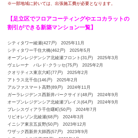
※一部地域に於いては、出張施工費が必要となります。
【足立区でフロアコーティングやエコカラットの
割引ができる新築マンション一覧】
シティタワー綾瀬(427戸) 2025年11月
シティタワー千住大橋(462戸) 2025年5月
オープンレジデンシア北綾瀬フロント(31戸) 2025年3月
ヴェレーナ パレド･クラッセ(75戸) 2025年2月
クオリティス東京六町(77戸) 2025年2月
アトラス北千住(146戸) 2025年2月
アルファスマート高野(89戸) 2024年11月
ガーラレジデンス西新井パークサイド(48戸) 2024年9月
オープンレジデンシア北綾瀬プレイス(64戸) 2024年9月
プレシスヴィアラ千住曙町(50戸) 2024年7月
リビオレゾン北綾瀬(68戸) 2024年3月
イニシア東京五反野(50戸) 2023年12月
ワザック西新井大師西(57戸) 2023年9月