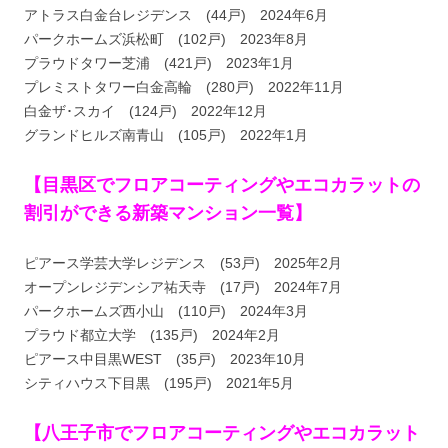
アトラス白金台レジデンス (44戸) 2024年6月
パークホームズ浜松町 (102戸) 2023年8月
プラウドタワー芝浦 (421戸) 2023年1月
プレミストタワー白金高輪 (280戸) 2022年11月
白金ザ･スカイ (124戸) 2022年12月
グランドヒルズ南青山 (105戸) 2022年1月
【目黒区でフロアコーティングやエコカラットの
割引ができる新築マンション一覧】
ピアース学芸大学レジデンス (53戸) 2025年2月
オープンレジデンシア祐天寺 (17戸) 2024年7月
パークホームズ西小山 (110戸) 2024年3月
プラウド都立大学 (135戸) 2024年2月
ピアース中目黒WEST (35戸) 2023年10月
シティハウス下目黒 (195戸) 2021年5月
【八王子市でフロアコーティングやエコカラット