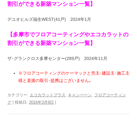
割引ができる新築マンション一覧】
デユオヒルズ福生WEST(41戸) 2024年1月
【多摩市でフロアコーティングやエコカラットの
割引ができる新築マンション一覧】
ザ･グランクロス多摩センター(289戸) 2024年11月
※フロアコーティングのケーマックと売主･建設主･施工主
様と直接の取引･提携はございません｡
カテゴリー:
エコカラットプラス
,
キャンペーン
,
フロアコーティン
グ
| 投稿日:
2016年3月9日
|