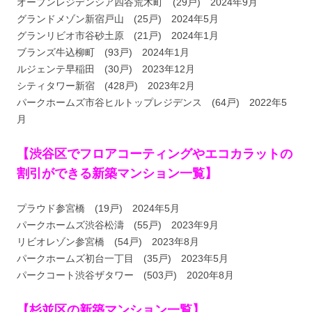
オープンレジデンシア四谷荒木町 (29戸) 2024年9月
グランドメゾン新宿戸山 (25戸) 2024年5月
グランリビオ市谷砂土原 (21戸) 2024年1月
ブランズ牛込柳町 (93戸) 2024年1月
ルジェンテ早稲田 (30戸) 2023年12月
シティタワー新宿 (428戸) 2023年2月
パークホームズ市谷ヒルトップレジデンス (64戸) 2022年5
月
【渋谷区でフロアコーティングやエコカラットの
割引ができる新築マンション一覧】
プラウド参宮橋 (19戸) 2024年5月
パークホームズ渋谷松濤 (55戸) 2023年9月
リビオレゾン参宮橋 (54戸) 2023年8月
パークホームズ初台一丁目 (35戸) 2023年5月
パークコート渋谷ザタワー (503戸) 2020年8月
【杉並区の新築マンション一覧】