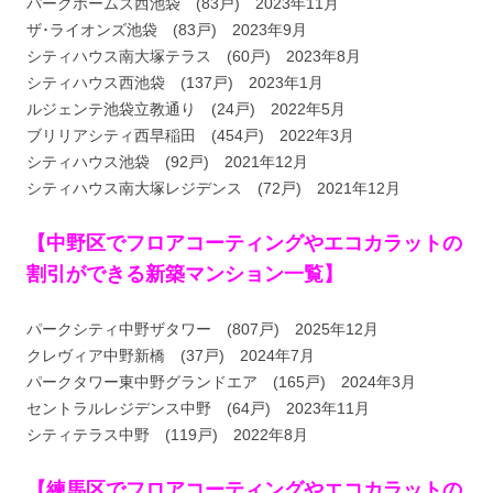
パークホームズ西池袋 (83戸) 2023年11月
ザ･ライオンズ池袋 (83戸) 2023年9月
シティハウス南大塚テラス (60戸) 2023年8月
シティハウス西池袋 (137戸) 2023年1月
ルジェンテ池袋立教通り (24戸) 2022年5月
ブリリアシティ西早稲田 (454戸) 2022年3月
シティハウス池袋 (92戸) 2021年12月
シティハウス南大塚レジデンス (72戸) 2021年12月
【中野区でフロアコーティングやエコカラットの
割引ができる新築マンション一覧】
パークシティ中野ザタワー (807戸) 2025年12月
クレヴィア中野新橋 (37戸) 2024年7月
パークタワー東中野グランドエア (165戸) 2024年3月
セントラルレジデンス中野 (64戸) 2023年11月
シティテラス中野 (119戸) 2022年8月
【練馬区でフロアコーティングやエコカラットの