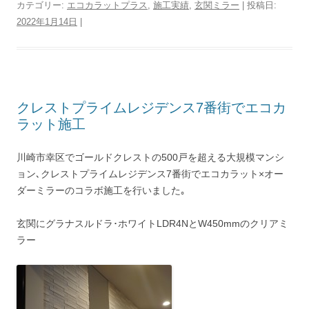
カテゴリー:
エコカラットプラス
,
施工実績
,
玄関ミラー
| 投稿日:
2022年1月14日
|
クレストプライムレジデンス7番街でエコカ
ラット施工
川崎市幸区でゴールドクレストの500戸を超える大規模マンシ
ョン､クレストプライムレジデンス7番街でエコカラット×オー
ダーミラーのコラボ施工を行いました｡
玄関にグラナスルドラ･ホワイトLDR4NとW450mmのクリアミ
ラー