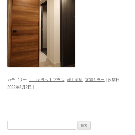
カテゴリー:
エコカラットプラス
,
施工実績
,
玄関ミラー
| 投稿日:
2022年1月2日
|
検索: