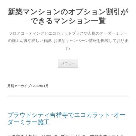
新築マンションのオプション割引が
できるマンション一覧
フロアコーティングとエコカラットプラスや人気のオーダーミラー
の施工写真や詳しい解説､お得なキャンペーン情報を掲載しておりま
す｡
コンテンツへ移動
メニュー
月別アーカイブ:
2022年1月
プラウドシティ吉祥寺でエコカラット･オー
ダーミラー施工