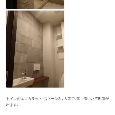
トイレのエコカラット･ストーン2は人気で､落ち着いた雰囲気が
出ます｡