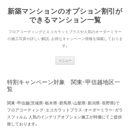
新築マンションのオプション割引が
できるマンション一覧
フロアコーティングとエコカラットプラスや人気のオーダーミラー
の施工写真や詳しい解説､お得なキャンペーン情報を掲載しておりま
す｡
コンテンツへ移動
メニュー
特割キャンペーン対象 関東･甲信越地区一
覧
関東･甲信越(茨城県･栃木県･群馬県･山梨県･新潟県･長野県)で
フロアコーティング･エコカラットプラス･オーダーミラー･ガラ
スフィルム 人気のインテリアオプション施工が特価にてご提供
致しております｡