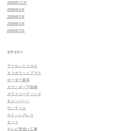
2009年12月
2009年6月
2009年5月
2009年4月
2009年3月
カテゴリー
アクセントクロス
エコカラットプラス
オーダー家具
カウンター下収納
ガラスコーティング
キャンペーン
サンティエ
スト―ングレス
セット
テレビ壁掛け工事