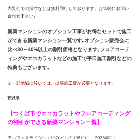
内覧会での採寸などは無料同行しております。お気軽にお問い
合わせ下さい｡
新築マンションのオプション工事がお得なセットで施工
ができる新築マンション一覧です｡オプション販売会に
比べ30～40%以上の割引価格となります｡フロアコーテ
ィングやエコカラットなどの施工で平日施工割引などの
特典もございます｡
※一部地域に於いては、出張施工費が必要となります。
茨城県
【つくば市でエコカラットやフロアコーティング
の割引ができる新築マンション一覧】
アルファステイツつくばみどりの (98戸) 2028年2月