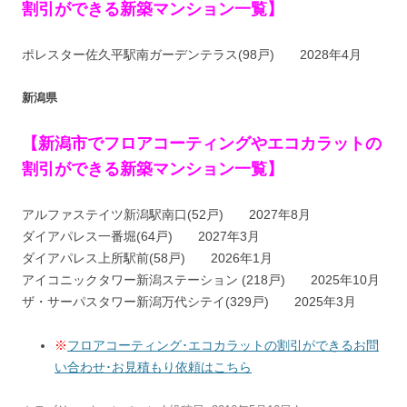
割引ができる新築マンション一覧】
ポレスター佐久平駅南ガーデンテラス(98戸) 2028年4月
新潟県
【新潟市でフロアコーティングやエコカラットの
割引ができる新築マンション一覧】
アルファステイツ新潟駅南口(52戸) 2027年8月
ダイアパレス一番堀(64戸) 2027年3月
ダイアパレス上所駅前(58戸) 2026年1月
アイコニックタワー新潟ステーション (218戸) 2025年10月
ザ・サーパスタワー新潟万代シテイ(329戸) 2025年3月
※
フロアコーティング･エコカラットの割引ができるお問
い合わせ･お見積もり依頼はこちら