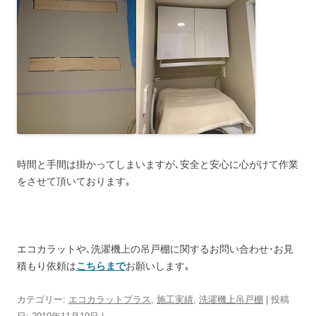
時間と手間は掛かってしまいますが､安全と安心に心がけて作業
をさせて頂いております｡
エコカラットや､洗濯機上の吊戸棚に関するお問い合わせ･お見
積もり依頼は
こちらまで
お願いします｡
カテゴリー:
エコカラットプラス
,
施工実績
,
洗濯機上吊戸棚
| 投稿