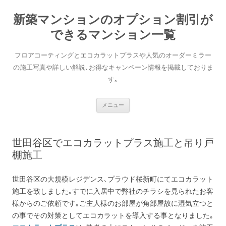
新築マンションのオプション割引が
できるマンション一覧
フロアコーティングとエコカラットプラスや人気のオーダーミラー
の施工写真や詳しい解説､お得なキャンペーン情報を掲載しておりま
す｡
コンテンツへ移動
メニュー
世田谷区でエコカラットプラス施工と吊り戸
棚施工
世田谷区の大規模レジデンス､プラウド桜新町にてエコカラット
施工を致しました｡すでに入居中で弊社のチラシを見られたお客
様からのご依頼です｡ご主人様のお部屋が角部屋故に湿気立つと
の事でその対策としてエコカラットを導入する事となりました｡