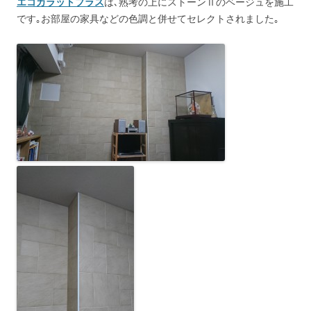
エコカラットプラス
は､熟考の上にストーンⅡのベージュを施工
です｡お部屋の家具などの色調と併せてセレクトされました｡