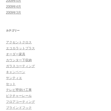
2009年5月
2009年4月
2009年3月
カテゴリー
アクセントクロス
エコカラットプラス
オーダー家具
カウンター下収納
ガラスコーティング
キャンペーン
サンティエ
セット
テレビ壁掛け工事
ピクチャーレール
フロアコーティング
ブラインドフック