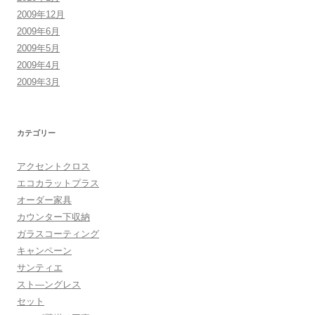
2009年12月
2009年6月
2009年5月
2009年4月
2009年3月
カテゴリー
アクセントクロス
エコカラットプラス
オーダー家具
カウンター下収納
ガラスコーティング
キャンペーン
サンティエ
スト―ングレス
セット