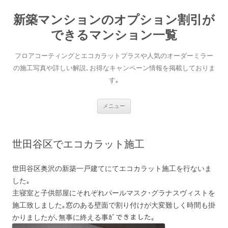
新築マンションのオプション割引が
できるマンション一覧
フロアコーティングとエコカラットプラスや人気のオーダーミラー
の施工写真や詳しい解説､お得なキャンペーン情報を掲載しておりま
す｡
コンテンツへ移動
メニュー
世田谷区でエコカラット施工
世田谷区奥沢の新築一戸建てにてエコカラット施工を行ないま
した｡
主寝室と子供部屋にそれぞれパールマスク･グラナスヴィストを
施工致しました｡窓のある壁面で割り付けが大変難しく時間も掛
かりましたが､無事に終える事ｶﾞできました｡