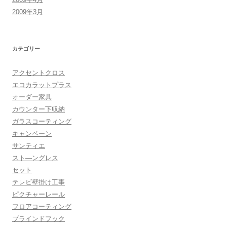
2009年3月
カテゴリー
アクセントクロス
エコカラットプラス
オーダー家具
カウンター下収納
ガラスコーティング
キャンペーン
サンティエ
スト―ングレス
セット
テレビ壁掛け工事
ピクチャーレール
フロアコーティング
ブラインドフック