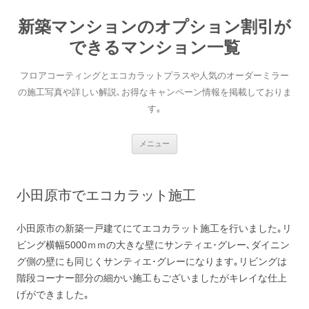
新築マンションのオプション割引が
できるマンション一覧
フロアコーティングとエコカラットプラスや人気のオーダーミラー
の施工写真や詳しい解説､お得なキャンペーン情報を掲載しておりま
す｡
コンテンツへ移動
メニュー
小田原市でエコカラット施工
小田原市の新築一戸建てにてエコカラット施工を行いました｡リ
ビング横幅5000ｍｍの大きな壁にサンティエ･グレー､ダイニン
グ側の壁にも同じくサンティエ･グレーになります｡リビングは
階段コーナー部分の細かい施工もございましたがキレイな仕上
げができました｡