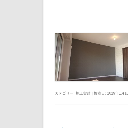
カテゴリー:
施工実績
| 投稿日:
2019年1月1