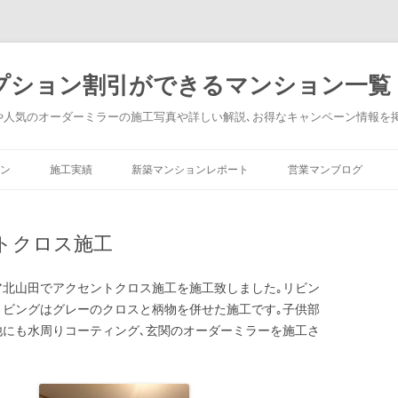
プション割引ができるマンション一覧
や人気のオーダーミラーの施工写真や詳しい解説､お得なキャンペーン情報を
コンテンツへ移動
ン
施工実績
新築マンションレポート
営業マンブログ
トクロス施工
ア北山田でアクセントクロス施工を施工致しました｡リビン
リビングはグレーのクロスと柄物を併せた施工です｡子供部
他にも水周りコーティング､玄関のオーダーミラーを施工さ