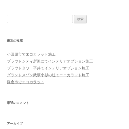
検索:
最近の投稿
小田原市でエコカラット施工
プラウドシティ所沢にてインテリアオプション施工
プラウドタワー平井でインテリアオプション施工
グランドメゾン武蔵小杉の杜でエコカラット施工
鎌倉市でエコカラット
最近のコメント
アーカイブ