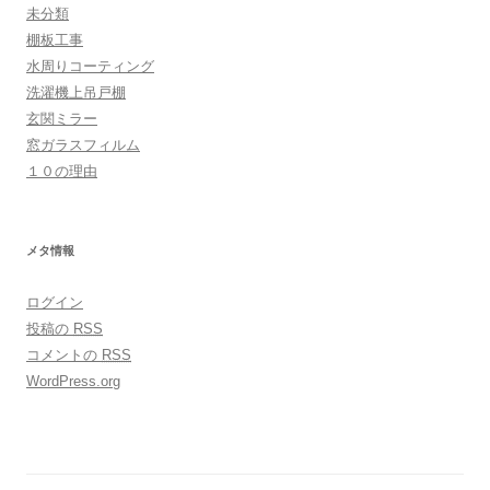
未分類
棚板工事
水周りコーティング
洗濯機上吊戸棚
玄関ミラー
窓ガラスフィルム
１０の理由
メタ情報
ログイン
投稿の
RSS
コメントの
RSS
WordPress.org